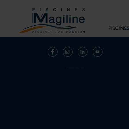
PISCINES
SUIVEZ-NOUS
Piscines Magiline