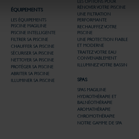
LES OPTIONS POUR
RÉNOVER VOTRE PISCINE
ÉQUIPEMENTS
UNE FILTRATION
LES ÉQUIPEMENTS
PERFORMANTE
PISCINE MAGILINE
RECHAUFFEZ VOTRE
PISCINE INTELLIGENTE
PISCINE
FILTRER SA PISCINE
UNE PROTECTION FIABLE
ET MODERNE
CHAUFFER SA PISCINE
TRAITEZ VOTRE EAU
SÉCURISER SA PISCINE
CONVENABLEMENT
NETTOYER SA PISCINE
ILLUMINEZ VOTRE BASSIN
PROTÉGER SA PISCINE
ABRITER SA PISCINE
SPAS
ILLUMINER SA PISCINE
SPAS MAGILINE
HYDROTHÉRAPIE ET
BALNÉOTHÉRAPIE
AROMATHÉRAPIE
CHROMOTHÉRAPIE
NOTRE GAMME DE SPA