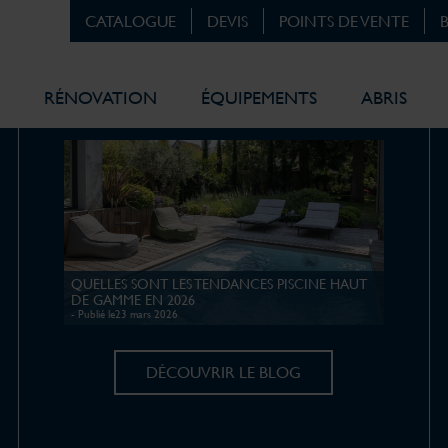
CATALOGUE
DEVIS
POINTS DE VENTE
RÉNOVATION
ÉQUIPEMENTS
ABRIS
Le blog Magiline
QUELLES SONT LES TENDANCES PISCINE HAUT
DE GAMME EN 2026
- Publié le23 mars 2026
DÉCOUVRIR LE BLOG