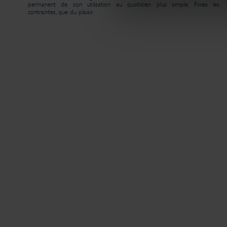
permanent de son utilisation au quotidien plus simple. Finies les
contraintes, que du plaisir.