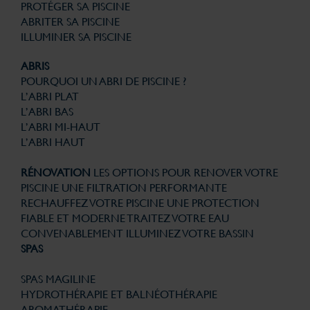
PROTÉGER SA PISCINE
ABRITER SA PISCINE
ILLUMINER SA PISCINE
ABRIS
POURQUOI UN ABRI DE PISCINE ?
L’ABRI PLAT
L’ABRI BAS
L’ABRI MI-HAUT
L’ABRI HAUT
RÉNOVATION
LES OPTIONS POUR RENOVER VOTRE
PISCINE
UNE FILTRATION PERFORMANTE
RECHAUFFEZ VOTRE PISCINE
UNE PROTECTION
FIABLE ET MODERNE
TRAITEZ VOTRE EAU
CONVENABLEMENT
ILLUMINEZ VOTRE BASSIN
SPAS
SPAS MAGILINE
HYDROTHÉRAPIE ET BALNÉOTHÉRAPIE
AROMATHÉRAPIE