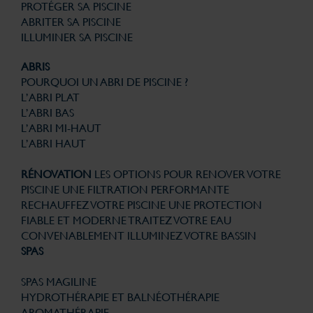
PROTÉGER SA PISCINE
ABRITER SA PISCINE
ILLUMINER SA PISCINE
ABRIS
POURQUOI UN ABRI DE PISCINE ?
L’ABRI PLAT
L’ABRI BAS
L’ABRI MI-HAUT
L’ABRI HAUT
RÉNOVATION
LES OPTIONS POUR RENOVER VOTRE
PISCINE
UNE FILTRATION PERFORMANTE
RECHAUFFEZ VOTRE PISCINE
UNE PROTECTION
FIABLE ET MODERNE
TRAITEZ VOTRE EAU
CONVENABLEMENT
ILLUMINEZ VOTRE BASSIN
SPAS
SPAS MAGILINE
HYDROTHÉRAPIE ET BALNÉOTHÉRAPIE
AROMATHÉRAPIE