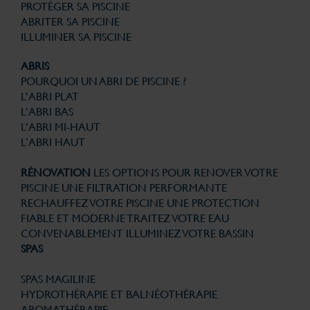
PROTÉGER SA PISCINE
ABRITER SA PISCINE
ILLUMINER SA PISCINE
ABRIS
POURQUOI UN ABRI DE PISCINE ?
L’ABRI PLAT
L’ABRI BAS
L’ABRI MI-HAUT
L’ABRI HAUT
RÉNOVATION
LES OPTIONS POUR RENOVER VOTRE
PISCINE
UNE FILTRATION PERFORMANTE
RECHAUFFEZ VOTRE PISCINE
UNE PROTECTION
FIABLE ET MODERNE
TRAITEZ VOTRE EAU
CONVENABLEMENT
ILLUMINEZ VOTRE BASSIN
SPAS
SPAS MAGILINE
HYDROTHÉRAPIE ET BALNÉOTHÉRAPIE
AROMATHÉRAPIE