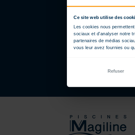
Ce site web utilise des cook
Les cookies nous permettent d
sociaux et d'analyser notre t
partenaires de médias sociaux
vous leur avez fournies ou qu'
Refuser