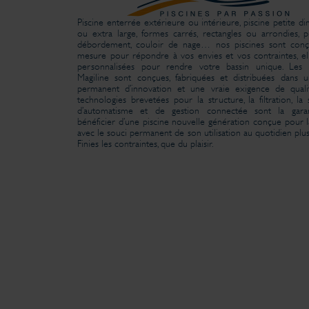
Piscine enterrée extérieure ou intérieure, piscine petite d
ou extra large, formes carrés, rectangles ou arrondies, p
débordement, couloir de nage… nos piscines sont conç
mesure pour répondre à vos envies et vos contraintes, el
personnalisées pour rendre votre bassin unique. Les p
Magiline sont conçues, fabriquées et distribuées dans 
permanent d’innovation et une vraie exigence de quali
technologies brevetées pour la structure, la filtration, la 
d’automatisme et de gestion connectée sont la gara
bénéficier d’une piscine nouvelle génération conçue pour la
avec le souci permanent de son utilisation au quotidien plus
Finies les contraintes, que du plaisir.