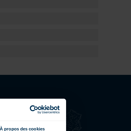
ETROUVEZ-NOUS
15 points de vente en
rance
ne présence dans 24
À propos des cookies