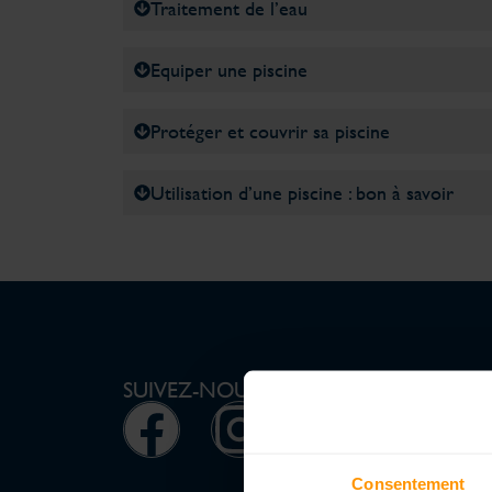
Traitement de l’eau
Equiper une piscine
Protéger et couvrir sa piscine
Utilisation d’une piscine : bon à savoir
SUIVEZ-NOUS
Consentement