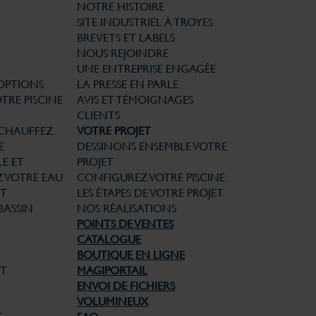
NOTRE HISTOIRE
SITE INDUSTRIEL À TROYES
BREVETS ET LABELS
NOUS REJOINDRE
UNE ENTREPRISE ENGAGÉE
 OPTIONS
LA PRESSE EN PARLE
TRE PISCINE
AVIS ET TÉMOIGNAGES
CLIENTS
CHAUFFEZ
VOTRE PROJET
E
DESSINONS ENSEMBLE VOTRE
E ET
PROJET
Z VOTRE EAU
CONFIGUREZ VOTRE PISCINE
T
LES ÉTAPES DE VOTRE PROJET
BASSIN
NOS RÉALISATIONS
POINTS DE VENTES
CATALOGUE
BOUTIQUE EN LIGNE
ET
MAGIPORTAIL
ENVOI DE FICHIERS
VOLUMINEUX