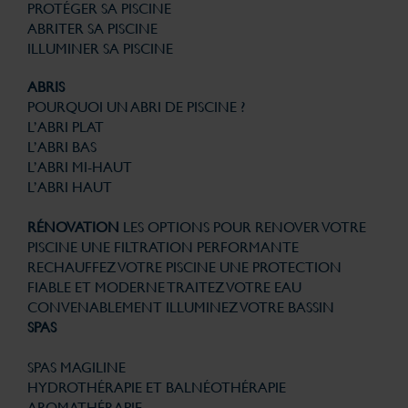
PROTÉGER SA PISCINE
ABRITER SA PISCINE
ILLUMINER SA PISCINE
ABRIS
POURQUOI UN ABRI DE PISCINE ?
L’ABRI PLAT
L’ABRI BAS
L’ABRI MI-HAUT
L’ABRI HAUT
RÉNOVATION
LES OPTIONS POUR RENOVER VOTRE
PISCINE
UNE FILTRATION PERFORMANTE
RECHAUFFEZ VOTRE PISCINE
UNE PROTECTION
FIABLE ET MODERNE
TRAITEZ VOTRE EAU
CONVENABLEMENT
ILLUMINEZ VOTRE BASSIN
SPAS
SPAS MAGILINE
HYDROTHÉRAPIE ET BALNÉOTHÉRAPIE
AROMATHÉRAPIE