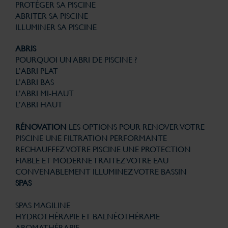
PROTÉGER SA PISCINE
ABRITER SA PISCINE
ILLUMINER SA PISCINE
ABRIS
POURQUOI UN ABRI DE PISCINE ?
L’ABRI PLAT
L’ABRI BAS
L’ABRI MI-HAUT
L’ABRI HAUT
RÉNOVATION
LES OPTIONS POUR RENOVER VOTRE
PISCINE
UNE FILTRATION PERFORMANTE
RECHAUFFEZ VOTRE PISCINE
UNE PROTECTION
FIABLE ET MODERNE
TRAITEZ VOTRE EAU
CONVENABLEMENT
ILLUMINEZ VOTRE BASSIN
SPAS
SPAS MAGILINE
HYDROTHÉRAPIE ET BALNÉOTHÉRAPIE
AROMATHÉRAPIE