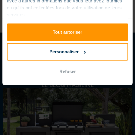
avec d'autres informations que vous leur avez fournies
ou qu'ils ont collectées lors de votre utilisation de leurs
services.
Tout autoriser
Personnaliser
SUIVEZ-NOUS
Refuser
LE BLOG MAGILINE