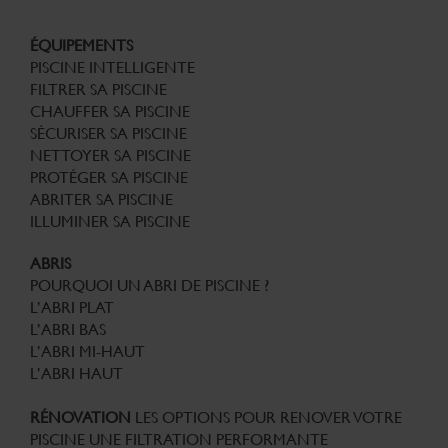
ÉQUIPEMENTS
PISCINE INTELLIGENTE
FILTRER SA PISCINE
CHAUFFER SA PISCINE
SÉCURISER SA PISCINE
NETTOYER SA PISCINE
PROTÉGER SA PISCINE
ABRITER SA PISCINE
ILLUMINER SA PISCINE
ABRIS
POURQUOI UN ABRI DE PISCINE ?
L’ABRI PLAT
L’ABRI BAS
L’ABRI MI-HAUT
L’ABRI HAUT
RÉNOVATION
LES OPTIONS POUR RENOVER VOTRE
PISCINE
UNE FILTRATION PERFORMANTE