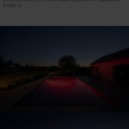
iMAGI-X.