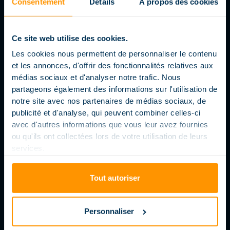
Consentement
Détails
À propos des cookies
Ce site web utilise des cookies.
Les cookies nous permettent de personnaliser le contenu
et les annonces, d'offrir des fonctionnalités relatives aux
médias sociaux et d'analyser notre trafic. Nous
partageons également des informations sur l'utilisation de
notre site avec nos partenaires de médias sociaux, de
publicité et d'analyse, qui peuvent combiner celles-ci
avec d'autres informations que vous leur avez fournies
ou qu'ils ont collectées lors de votre utilisation de leurs
services.
Tout autoriser
PISCINE AU JARDIN : L’ART DE NE PAS S’ARRÊTER AU BORD DE
Personnaliser
L’EAU
12 JUIN 2026