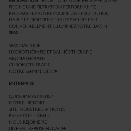
RÉNOVATION
LES OPTIONS POUR RENOVER VOTRE
PISCINE
UNE FILTRATION PERFORMANTE
RECHAUFFEZ VOTRE PISCINE
UNE PROTECTION
FIABLE ET MODERNE
TRAITEZ VOTRE EAU
CONVENABLEMENT
ILLUMINEZ VOTRE BASSIN
SPAS
SPAS MAGILINE
HYDROTHÉRAPIE ET BALNÉOTHÉRAPIE
AROMATHÉRAPIE
CHROMOTHÉRAPIE
NOTRE GAMME DE SPA
ENTREPRISE
QUI SOMMES NOUS ?
NOTRE HISTOIRE
SITE INDUSTRIEL À TROYES
BREVETS ET LABELS
NOUS REJOINDRE
UNE ENTREPRISE ENGAGÉE