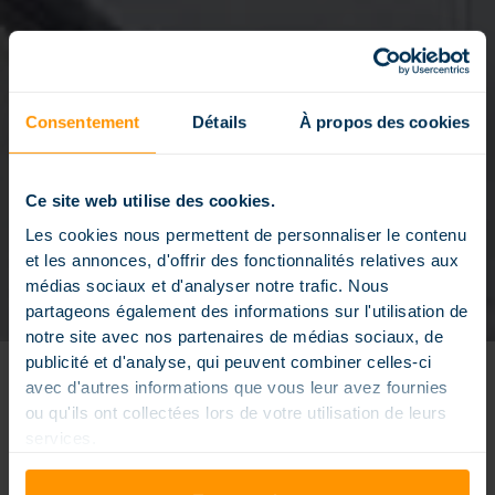
Consentement
Détails
À propos des cookies
Ce site web utilise des cookies.
Les cookies nous permettent de personnaliser le contenu
et les annonces, d'offrir des fonctionnalités relatives aux
médias sociaux et d'analyser notre trafic. Nous
partageons également des informations sur l'utilisation de
notre site avec nos partenaires de médias sociaux, de
publicité et d'analyse, qui peuvent combiner celles-ci
avec d'autres informations que vous leur avez fournies
RÉNOVER VOTRE
ou qu'ils ont collectées lors de votre utilisation de leurs
PISCINE BÉTON AVEC
services.
MAGILINE