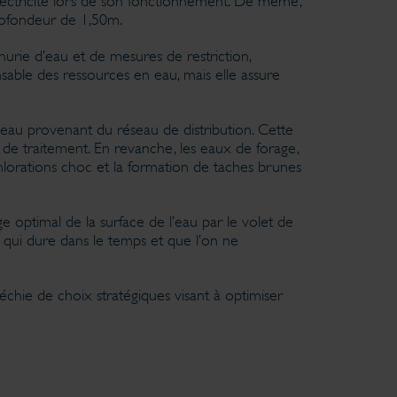
lectricité lors de son fonctionnement. De même,
rofondeur de 1,50m.
nurie d’eau et de mesures de restriction,
sable des ressources en eau, mais elle assure
l’eau provenant du réseau de distribution. Cette
ts de traitement. En revanche, les eaux de forage,
hlorations choc et la formation de taches brunes
e optimal de la surface de l’eau par le volet de
 qui dure dans le temps et que l’on ne
échie de choix stratégiques visant à optimiser