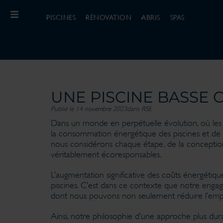
PISCINES
RÉNOVATION
ABRIS
SPAS
UNE PISCINE BASSE
Publié le 14 novembre 2023
dans
RSE
Dans un monde en perpétuelle évolution, où les p
la consommation énergétique des piscines et de l
nous considérons chaque étape, de la conception
véritablement écoresponsables.
L’augmentation significative des coûts énergét
piscines. C’est dans ce contexte que notre eng
dont nous pouvons non seulement réduire l’empre
Ainsi, notre philosophie d’une approche plus du