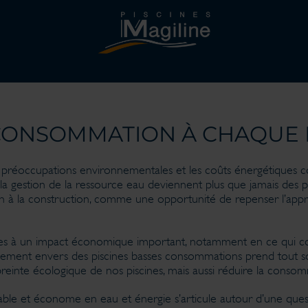
 CONSOMMATION À CHAQUE 
réoccupations environnementales et les coûts énergétiques conn
a gestion de la ressource eau deviennent plus que jamais des p
 à la construction, comme une opportunité de repenser l’approc
iques à un impact économique important, notamment en ce qui 
agement envers des piscines basses consommations prend tout s
inte écologique de nos piscines, mais aussi réduire la consom
rable et économe en eau et énergie s’articule autour d’une q