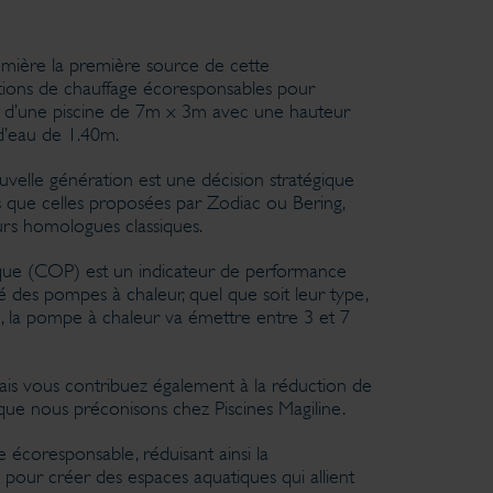
umière la première source de cette
utions de chauffage écoresponsables pour
ge d’une piscine de 7m x 3m avec une hauteur
d’eau de 1.40m.
velle génération est une décision stratégique
s que celles proposées par Zodiac ou Bering,
urs homologues classiques.
ique (COP) est un indicateur de performance
té des pompes à chaleur, quel que soit leur type,
, la pompe à chaleur va émettre entre 3 et 7
is vous contribuez également à la réduction de
que nous préconisons chez Piscines Magiline.
 écoresponsable, réduisant ainsi la
pour créer des espaces aquatiques qui allient