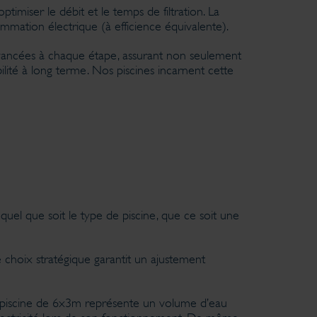
miser le débit et le temps de filtration. La
ommation électrique (à efficience équivalente).
avancées à chaque étape, assurant non seulement
lité à long terme. Nos piscines incarnent cette
quel que soit le type de piscine, que ce soit une
 Ce choix stratégique garantit un ajustement
ne piscine de 6x3m représente un volume d’eau