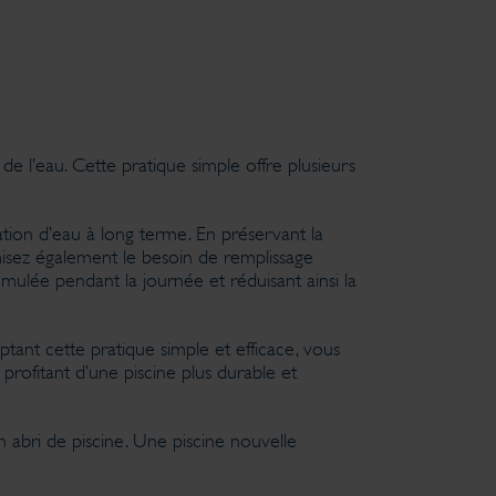
e l’eau. Cette pratique simple offre plusieurs
ation d’eau à long terme. En préservant la
misez également le besoin de remplissage
ulée pendant la journée et réduisant ainsi la
ptant cette pratique simple et efficace, vous
profitant d’une piscine plus durable et
 abri de piscine. Une piscine nouvelle