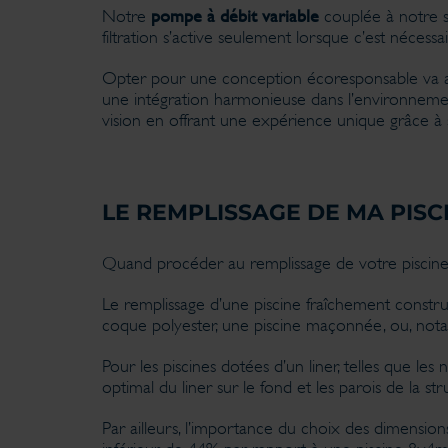
pompe à débit variable
Notre
couplée à notre so
filtration s’active seulement lorsque c’est néces
Opter pour une conception écoresponsable va au-
une intégration harmonieuse dans l’environnement
vision en offrant une expérience unique grâce à s
LE REMPLISSAGE DE MA PISC
Quand procéder au remplissage de votre piscine
Le remplissage d’une piscine fraîchement construi
coque polyester, une piscine maçonnée, ou, notam
Pour les piscines dotées d’un liner, telles que les 
optimal du liner sur le fond et les parois de la st
Par ailleurs, l’importance du choix des dimensio