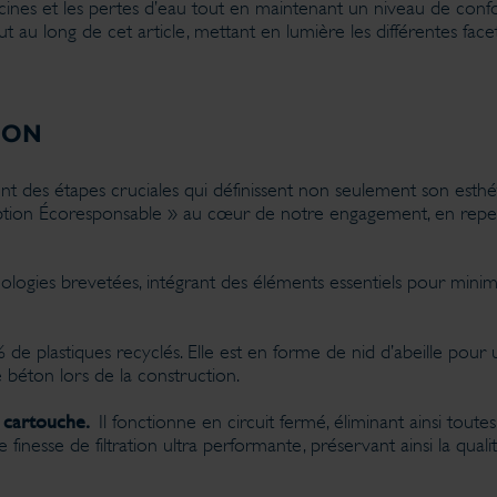
nes et les pertes d’eau tout en maintenant un niveau de confort
au long de cet article, mettant en lumière les différentes face
ION
nt des étapes cruciales qui définissent non seulement son esthé
eption Écoresponsable » au cœur de notre engagement, en repen
logies brevetées, intégrant des éléments essentiels pour mini
 plastiques recyclés. Elle est en forme de nid d’abeille pour un
béton lors de la construction.
à cartouche.
Il fonctionne en circuit fermé, éliminant ainsi toutes
inesse de filtration ultra performante, préservant ainsi la qualit