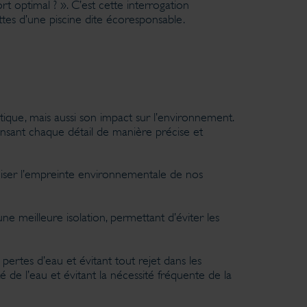
 optimal ? ». C’est cette interrogation
ttes d’une piscine dite écoresponsable.
tique, mais aussi son impact sur l’environnement.
sant chaque détail de manière précise et
miser l’empreinte environnementale de nos
e meilleure isolation, permettant d’éviter les
 pertes d’eau et évitant tout rejet dans les
é de l’eau et évitant la nécessité fréquente de la