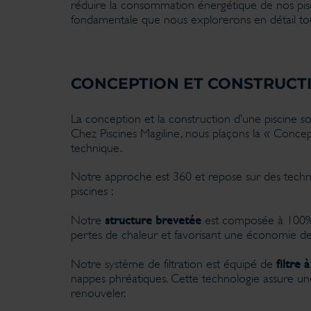
réduire la consommation énergétique de nos pisci
fondamentale que nous explorerons en détail tout 
CONCEPTION ET CONSTRUCT
La conception et la construction d’une piscine so
Chez Piscines Magiline, nous plaçons la « Conc
technique.
Notre approche est 360 et repose sur des techno
piscines :
structure brevetée
Notre
est composée à 100% de
pertes de chaleur et favorisant une économie de 
filtre 
Notre système de filtration est équipé de
nappes phréatiques. Cette technologie assure une f
renouveler.