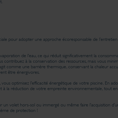
t.
ciale pour adopter une approche écoresponsable de l’entretien d
évaporation de l’eau, ce qui réduit significativement la consomm
us contribuez à la conservation des ressources, mais vous mini
agit comme une barrière thermique, conservant la chaleur accum
nt être énergivores.
 vous optimisez l’efficacité énergétique de votre piscine. En ado
et à la réduction de votre empreinte environnementale, tout en 
 un volet hors-sol ou immergé ou même faire l’acquisition d’un
tème de protection !