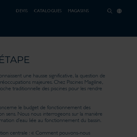
DEVIS
CATALOGUES
MAGASINS
ÉTAPE
aissent une hausse significative, la question de
réoccupations majeures. Chez Piscines Magiline,
he traditionnelle des piscines pour les rendre
concerne le budget de fonctionnement des
on sens. Nous nous interrogeons sur la manière
mation d’eau liée au fonctionnement du bassin.
uestion centrale : « Comment pouvons-nous