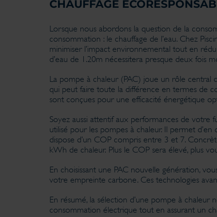
CHAUFFAGE ÉCORESPONSABLE
Lorsque nous abordons la question de la consomm
consommation : le chauffage de l’eau. Chez Pisc
minimiser l’impact environnemental tout en rédu
d’eau de 1.20m nécessitera presque deux fois mo
La pompe à chaleur (PAC) joue un rôle central da
qui peut faire toute la différence en termes de
sont conçues pour une efficacité énergétique opt
Soyez aussi attentif aux performances de votre 
utilisé pour les pompes à chaleur. Il permet d’en
dispose d’un COP compris entre 3 et 7. Concrèt
kWh de chaleur. Plus le COP sera élevé, plus vou
En choisissant une PAC nouvelle génération, vou
votre empreinte carbone. Ces technologies avanc
En résumé, la sélection d’une pompe à chaleur no
consommation électrique tout en assurant un chau