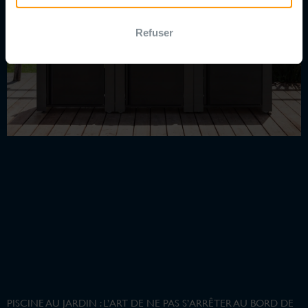
Refuser
PISCINE AU JARDIN : L’ART DE NE PAS S’ARRÊTER AU BORD DE