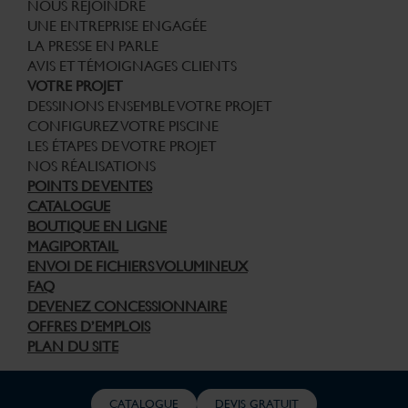
NOUS REJOINDRE
UNE ENTREPRISE ENGAGÉE
LA PRESSE EN PARLE
AVIS ET TÉMOIGNAGES CLIENTS
VOTRE PROJET
DESSINONS ENSEMBLE VOTRE PROJET
CONFIGUREZ VOTRE PISCINE
LES ÉTAPES DE VOTRE PROJET
NOS RÉALISATIONS
POINTS DE VENTES
CATALOGUE
BOUTIQUE EN LIGNE
MAGIPORTAIL
ENVOI DE FICHIERS VOLUMINEUX
FAQ
DEVENEZ CONCESSIONNAIRE
OFFRES D’EMPLOIS
PLAN DU SITE
© Copyright Piscines Magiline 2026 – Tous droits réservés –
CATALOGUE
DEVIS GRATUIT