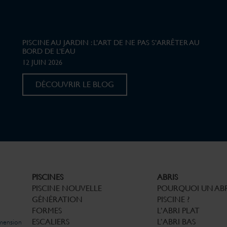
PISCINE AU JARDIN : L’ART DE NE PAS S’ARRÊTER AU
BORD DE L’EAU
12 JUIN 2026
DÉCOUVRIR LE BLOG
PISCINES
ABRIS
PISCINE NOUVELLE
POURQUOI UN ABR
GÉNÉRATION
PISCINE ?
FORMES
L’ABRI PLAT
ESCALIERS
L’ABRI BAS
imension