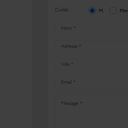
Civilité :
M.
Mm