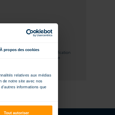
À propos des cookies
accès, de modification, de rectification
'exercer, adressez-vous au Service
nnalités relatives aux médias
on de notre site avec nos
 d'autres informations que
Tout autoriser