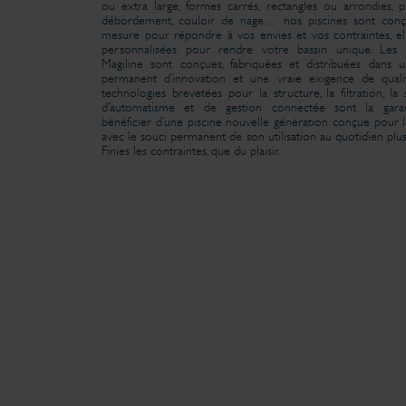
ou extra large, formes carrés, rectangles ou arrondies, p
débordement, couloir de nage… nos piscines sont conç
mesure pour répondre à vos envies et vos contraintes, el
personnalisées pour rendre votre bassin unique. Les p
Magiline sont conçues, fabriquées et distribuées dans 
permanent d’innovation et une vraie exigence de quali
technologies brevetées pour la structure, la filtration, la 
d’automatisme et de gestion connectée sont la gara
bénéficier d’une piscine nouvelle génération conçue pour la
avec le souci permanent de son utilisation au quotidien plus
Finies les contraintes, que du plaisir.