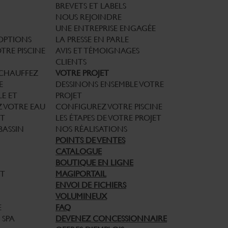
BREVETS ET LABELS
NOUS REJOINDRE
UNE ENTREPRISE ENGAGÉE
 OPTIONS
LA PRESSE EN PARLE
TRE PISCINE
AVIS ET TÉMOIGNAGES
CLIENTS
CHAUFFEZ
VOTRE PROJET
E
DESSINONS ENSEMBLE VOTRE
E ET
PROJET
Z VOTRE EAU
CONFIGUREZ VOTRE PISCINE
T
LES ÉTAPES DE VOTRE PROJET
BASSIN
NOS RÉALISATIONS
POINTS DE VENTES
CATALOGUE
BOUTIQUE EN LIGNE
ET
MAGIPORTAIL
ENVOI DE FICHIERS
VOLUMINEUX
E
FAQ
 SPA
DEVENEZ CONCESSIONNAIRE