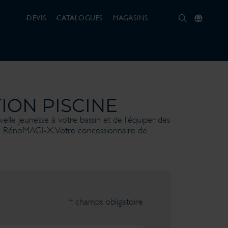
DEVIS
CATALOGUES
MAGASINS
ION PISCINE
lle jeunesse à votre bassin et de l’équiper des
fre RénoMAGI-X. Votre concessionnaire de
* champs obligatoire