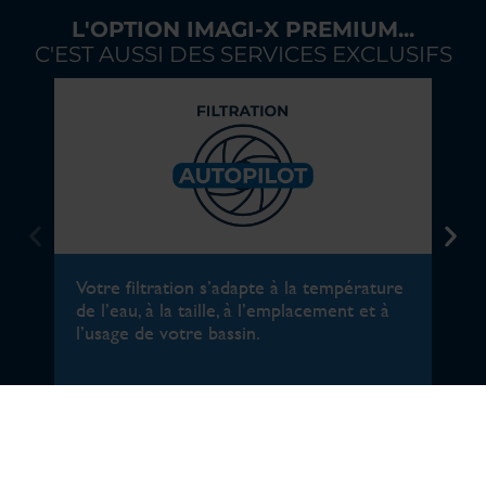
L'OPTION IMAGI-X PREMIUM...
C'EST AUSSI DES SERVICES EXCLUSIFS
Votre filtration s’adapte à la température
de l’eau, à la taille, à l’emplacement et à
l’usage de votre bassin.