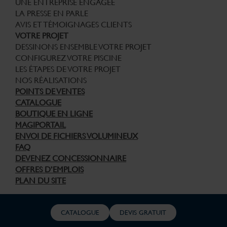
UNE ENTREPRISE ENGAGÉE
LA PRESSE EN PARLE
AVIS ET TÉMOIGNAGES CLIENTS
VOTRE PROJET
DESSINONS ENSEMBLE VOTRE PROJET
CONFIGUREZ VOTRE PISCINE
LES ÉTAPES DE VOTRE PROJET
NOS RÉALISATIONS
POINTS DE VENTES
CATALOGUE
BOUTIQUE EN LIGNE
MAGIPORTAIL
ENVOI DE FICHIERS VOLUMINEUX
FAQ
DEVENEZ CONCESSIONNAIRE
OFFRES D’EMPLOIS
PLAN DU SITE
© Copyright Piscines Magiline 2026 – Tous droits réservés –
CATALOGUE
DEVIS GRATUIT
Informations Légales