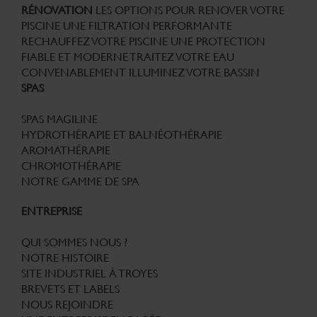
RÉNOVATION
LES OPTIONS POUR RENOVER VOTRE
PISCINE
UNE FILTRATION PERFORMANTE
RECHAUFFEZ VOTRE PISCINE
UNE PROTECTION
FIABLE ET MODERNE
TRAITEZ VOTRE EAU
CONVENABLEMENT
ILLUMINEZ VOTRE BASSIN
SPAS
SPAS MAGILINE
HYDROTHÉRAPIE ET BALNÉOTHÉRAPIE
AROMATHÉRAPIE
CHROMOTHÉRAPIE
NOTRE GAMME DE SPA
ENTREPRISE
QUI SOMMES NOUS ?
NOTRE HISTOIRE
SITE INDUSTRIEL À TROYES
BREVETS ET LABELS
NOUS REJOINDRE