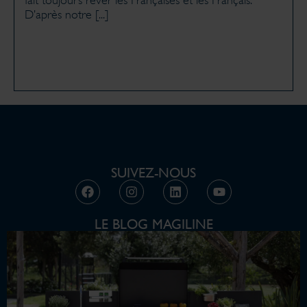
D’après notre [...]
SUIVEZ-NOUS
LE BLOG MAGILINE