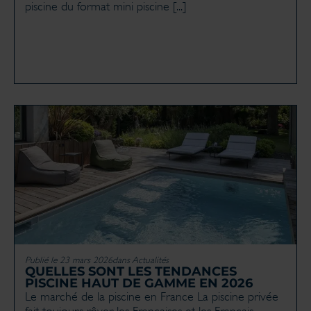
piscine du format mini piscine [...]
Publié le 23 mars 2026
dans
Actualités
QUELLES SONT LES TENDANCES
PISCINE HAUT DE GAMME EN 2026
Le marché de la piscine en France La piscine privée
fait toujours rêver les Françaises et les Français.