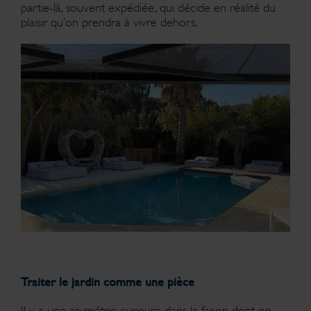
partie-là, souvent expédiée, qui décide en réalité du
plaisir qu’on prendra à vivre dehors.
Traiter le jardin comme une pièce
Il y a une asymétrie curieuse dans la façon dont on