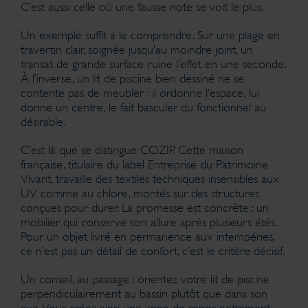
C’est aussi celle où une fausse note se voit le plus.
Un exemple suffit à le comprendre. Sur une plage en
travertin clair, soignée jusqu’au moindre joint, un
transat de grande surface ruine l’effet en une seconde.
À l’inverse, un lit de piscine bien dessiné ne se
contente pas de meubler : il ordonne l’espace, lui
donne un centre, le fait basculer du fonctionnel au
désirable.
C’est là que se distingue COZIP. Cette maison
française, titulaire du label Entreprise du Patrimoine
Vivant, travaille des textiles techniques insensibles aux
UV comme au chlore, montés sur des structures
conçues pour durer. La promesse est concrète : un
mobilier qui conserve son allure après plusieurs étés.
Pour un objet livré en permanence aux intempéries,
ce n’est pas un détail de confort, c’est le critère décisif.
Un conseil, au passage : orientez votre lit de piscine
perpendiculairement au bassin plutôt que dans son
axe. Vous créez ainsi une zone de repos nettement