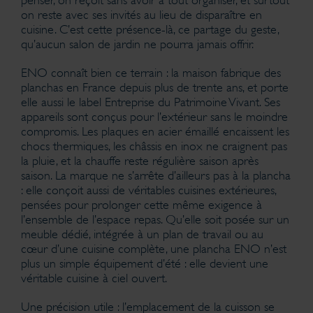
on reste avec ses invités au lieu de disparaître en
cuisine. C’est cette présence-là, ce partage du geste,
qu’aucun salon de jardin ne pourra jamais offrir.
ENO connaît bien ce terrain : la maison fabrique des
planchas en France depuis plus de trente ans, et porte
elle aussi le label Entreprise du Patrimoine Vivant. Ses
appareils sont conçus pour l’extérieur sans le moindre
compromis. Les plaques en acier émaillé encaissent les
chocs thermiques, les châssis en inox ne craignent pas
la pluie, et la chauffe reste régulière saison après
saison. La marque ne s’arrête d’ailleurs pas à la plancha
: elle conçoit aussi de véritables cuisines extérieures,
pensées pour prolonger cette même exigence à
l’ensemble de l’espace repas. Qu’elle soit posée sur un
meuble dédié, intégrée à un plan de travail ou au
cœur d’une cuisine complète, une plancha ENO n’est
plus un simple équipement d’été : elle devient une
véritable cuisine à ciel ouvert.
Une précision utile : l’emplacement de la cuisson se