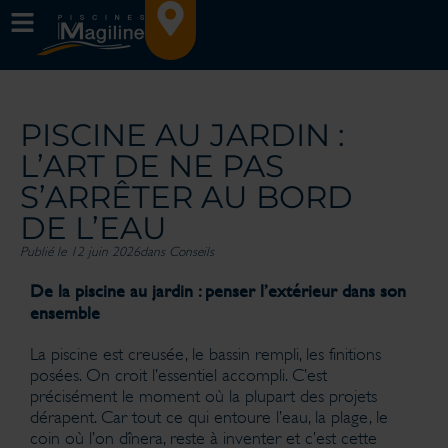
PISCINE AU JARDIN :
L’ART DE NE PAS
S’ARRÊTER AU BORD
DE L’EAU
Publié le 12 juin 2026
dans
Conseils
De la piscine au jardin : penser l’extérieur dans son
ensemble
La piscine est creusée, le bassin rempli, les finitions
posées. On croit l’essentiel accompli. C’est
précisément le moment où la plupart des projets
dérapent. Car tout ce qui entoure l’eau, la plage, le
coin où l’on dînera, reste à inventer et c’est cette