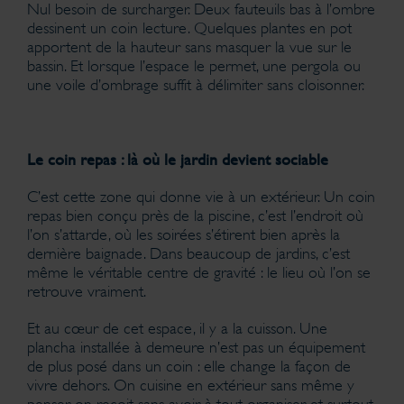
Nul besoin de surcharger. Deux fauteuils bas à l’ombre
dessinent un coin lecture. Quelques plantes en pot
apportent de la hauteur sans masquer la vue sur le
bassin. Et lorsque l’espace le permet, une pergola ou
une voile d’ombrage suffit à délimiter sans cloisonner.
Le coin repas : là où le jardin devient sociable
C’est cette zone qui donne vie à un extérieur. Un coin
repas bien conçu près de la piscine, c’est l’endroit où
l’on s’attarde, où les soirées s’étirent bien après la
dernière baignade. Dans beaucoup de jardins, c’est
même le véritable centre de gravité : le lieu où l’on se
retrouve vraiment.
Et au cœur de cet espace, il y a la cuisson. Une
plancha installée à demeure n’est pas un équipement
de plus posé dans un coin : elle change la façon de
vivre dehors. On cuisine en extérieur sans même y
penser, on reçoit sans avoir à tout organiser, et surtout