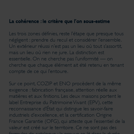
La cohérence : le critère que l’on sous-estime
Les trois zones définies, reste l’étape que presque tous
négligent : prendre du recul et considérer l’ensemble.
Un extérieur réussi n’est pas un lieu où tout s’assortit,
mais un lieu où rien ne jure. La distinction est
essentielle. On ne cherche pas l’uniformité — on
cherche que chaque élément ait été retenu en tenant
compte de ce qui l’entoure.
Sur ce point, COZIP et ENO procèdent de la même
exigence : fabrication française, attention réelle aux
matières et aux finitions. Les deux maisons portent le
label Entreprise du Patrimoine Vivant (EPV), cette
reconnaissance d’État qui distingue les savoir-faire
industriels d’excellence, et la certification Origine
France Garantie (OFG), qui atteste que l’essentiel de la
valeur est créé sur le territoire. Ce ne sont pas des
formules de catalogue : la preuve se lit dans la durée,