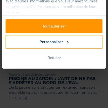
avec d'autres informations que vous leur avez fournies
ou qu'ils ont collectées lors de votre utilisation de leurs
services.
ARTICLES SIMILAIRES
Tout autoriser
Personnaliser
Refuser
Publié le 12 juin 2026
dans
Conseils
PISCINE AU JARDIN : L’ART DE NE PAS
S’ARRÊTER AU BORD DE L’EAU
De la piscine au jardin : penser l’extérieur dans son
ensemble La piscine est creusée, le bassin rempli, les
finitions [...]