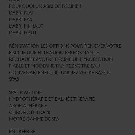
POURQUOI UN ABRI DE PISCINE ?
L’ABRI PLAT
L’ABRI BAS
L’ABRI MI-HAUT
L’ABRI HAUT
RÉNOVATION
LES OPTIONS POUR RENOVER VOTRE
PISCINE
UNE FILTRATION PERFORMANTE
RECHAUFFEZ VOTRE PISCINE
UNE PROTECTION
FIABLE ET MODERNE
TRAITEZ VOTRE EAU
CONVENABLEMENT
ILLUMINEZ VOTRE BASSIN
SPAS
SPAS MAGILINE
HYDROTHÉRAPIE ET BALNÉOTHÉRAPIE
AROMATHÉRAPIE
CHROMOTHÉRAPIE
NOTRE GAMME DE SPA
ENTREPRISE