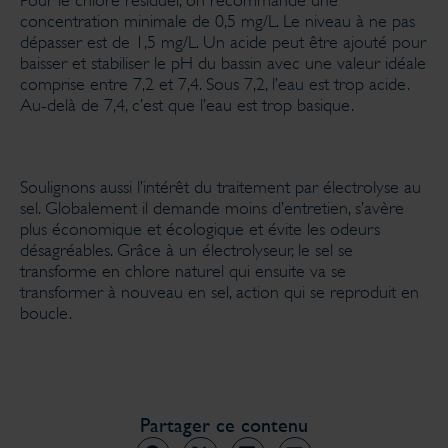
Pour le chlore résiduel, on recommande une
concentration minimale de 0,5 mg/L. Le niveau à ne pas
dépasser est de 1,5 mg/L. Un acide peut être ajouté pour
baisser et stabiliser le pH du bassin avec une valeur idéale
comprise entre 7,2 et 7,4. Sous 7,2, l’eau est trop acide.
Au-delà de 7,4, c’est que l’eau est trop basique.
Soulignons aussi l’intérêt du traitement par électrolyse au
sel. Globalement il demande moins d’entretien, s’avère
plus économique et écologique et évite les odeurs
désagréables. Grâce à un électrolyseur, le sel se
transforme en chlore naturel qui ensuite va se
transformer à nouveau en sel, action qui se reproduit en
boucle.
Partager ce contenu