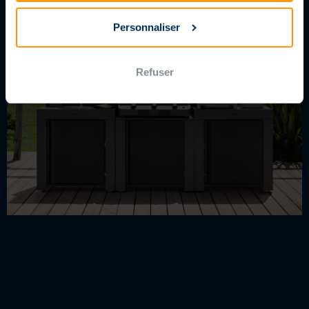
LE BLOG MAGILINE
Personnaliser
Refuser