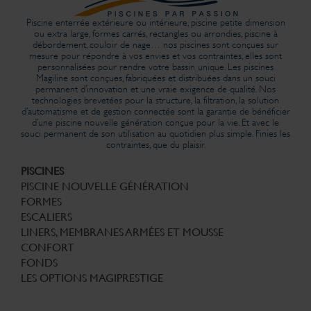
Piscine enterrée extérieure ou intérieure, piscine petite dimension
ou extra large, formes carrés, rectangles ou arrondies, piscine à
débordement, couloir de nage… nos piscines sont conçues sur
mesure pour répondre à vos envies et vos contraintes, elles sont
personnalisées pour rendre votre bassin unique. Les piscines
Magiline sont conçues, fabriquées et distribuées dans un souci
permanent d’innovation et une vraie exigence de qualité. Nos
technologies brevetées pour la structure, la filtration, la solution
d’automatisme et de gestion connectée sont la garantie de bénéficier
d’une piscine nouvelle génération conçue pour la vie. Et avec le
souci permanent de son utilisation au quotidien plus simple. Finies les
contraintes, que du plaisir.
PISCINES
PISCINE NOUVELLE GÉNÉRATION
FORMES
ESCALIERS
LINERS, MEMBRANES ARMÉES ET MOUSSE
CONFORT
FONDS
LES OPTIONS MAGIPRESTIGE