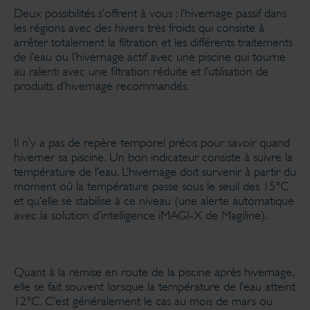
Deux possibilités s’offrent à vous : l’hivernage passif dans
les régions avec des hivers très froids qui consiste à
arrêter totalement la filtration et les différents traitements
de l’eau ou l’hivernage actif avec une piscine qui tourne
au ralenti avec une filtration réduite et l’utilisation de
produits d’hivernage recommandés.
Il n’y a pas de repère temporel précis pour savoir quand
hiverner sa piscine. Un bon indicateur consiste à suivre la
température de l’eau. L’hivernage doit survenir à partir du
moment où la température passe sous le seuil des 15°C
et qu’elle se stabilise à ce niveau (une alerte automatique
avec la solution d’intelligence iMAGI-X de Magiline).
Quant à la remise en route de la piscine après hivernage,
elle se fait souvent lorsque la température de l’eau atteint
12°C. C’est généralement le cas au mois de mars ou