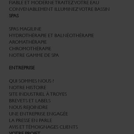
FIABLE ET MODERNE
TRAITEZ VOTRE EAU
CONVENABLEMENT
ILLUMINEZ VOTRE BASSIN
SPAS
SPAS MAGILINE
HYDROTHÉRAPIE ET BALNÉOTHÉRAPIE
AROMATHÉRAPIE
CHROMOTHÉRAPIE
NOTRE GAMME DE SPA
ENTREPRISE
QUI SOMMES NOUS ?
NOTRE HISTOIRE
SITE INDUSTRIEL À TROYES
BREVETS ET LABELS
NOUS REJOINDRE
UNE ENTREPRISE ENGAGÉE
LA PRESSE EN PARLE
AVIS ET TÉMOIGNAGES CLIENTS
VOTRE PROJET