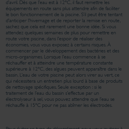
d’avril. Dès que l’eau est à 12°C, il faut remettre les
équipements en route sans plus attendre afin de faciliter
le bon fonctionnement de la piscine. S’il peut être tentant
d’anticiper l’hivernage et de reporter la remise en route,
sachez que cela est rarement une bonne idée. Si vous
attendez quelques semaines de plus pour remettre en
route votre piscine, dans l’espoir de réaliser des
économies, vous vous exposez à certains risques. À
commencer par le développement des bactéries et des
micro-organismes. Lorsque l’eau commence à se
réchauffer et à atteindre une température constante
supérieure à 12°C, des algues peuvent apparaître dans le
bassin. L’eau de votre piscine peut alors virer au vert, ce
qui nécessitera un entretien plus lourd à base de produits
de nettoyage spécifiques. Seule exception : si le
traitement de l’eau du bassin s’effectue par un
électrolyseur à sel, vous pouvez attendre que l’eau se
réchauffe à 15°C pour ne pas abîmer les électrodes.
Pour éviter ce type de désagrément, nous vous invitons à