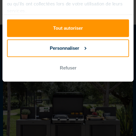
ou qu'ils ont collectées lors de votre utilisation de leurs
services.
Tout autoriser
Personnaliser
SUIVEZ-NOUS
Refuser
LE BLOG MAGILINE