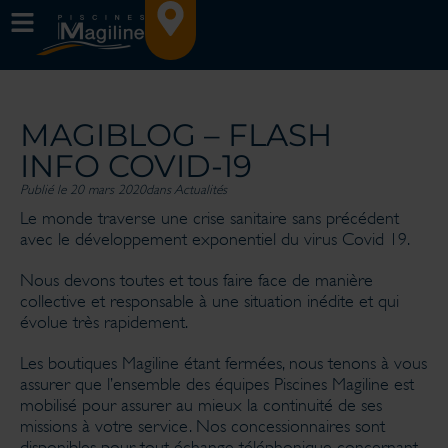
MAGIBLOG – FLASH
INFO COVID-19
Publié le 20 mars 2020
dans
Actualités
Le monde traverse une crise sanitaire sans précédent
avec le développement exponentiel du virus Covid 19.
Nous devons toutes et tous faire face de manière
collective et responsable à une situation inédite et qui
évolue très rapidement.
Les boutiques Magiline étant fermées, nous tenons à vous
assurer que l’ensemble des équipes Piscines Magiline est
mobilisé pour assurer au mieux la continuité de ses
missions à votre service. Nos concessionnaires sont
disponibles pour tout échange téléphonique concernant