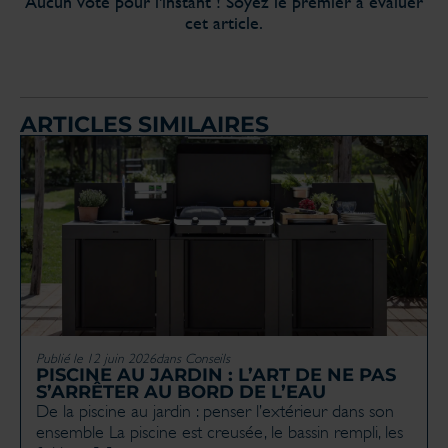
Aucun vote pour l'instant ! Soyez le premier à évaluer
cet article.
ARTICLES SIMILAIRES
Publié le 12 juin 2026
dans
Conseils
PISCINE AU JARDIN : L’ART DE NE PAS
S’ARRÊTER AU BORD DE L’EAU
De la piscine au jardin : penser l’extérieur dans son
ensemble La piscine est creusée, le bassin rempli, les