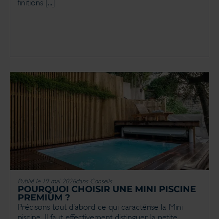
finitions [...]
Publié le 19 mai 2026
dans
Conseils
POURQUOI CHOISIR UNE MINI PISCINE
PREMIUM ?
Précisons tout d’abord ce qui caractérise la Mini
piscine. Il faut effectivement distinguer la petite