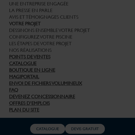
UNE ENTREPRISE ENGAGÉE
LA PRESSE EN PARLE
AVIS ET TÉMOIGNAGES CLIENTS
VOTRE PROJET
DESSINONS ENSEMBLE VOTRE PROJET
CONFIGUREZ VOTRE PISCINE
LES ÉTAPES DE VOTRE PROJET
NOS RÉALISATIONS
POINTS DE VENTES
CATALOGUE
BOUTIQUE EN LIGNE
MAGIPORTAIL
ENVOI DE FICHIERS VOLUMINEUX
FAQ
DEVENEZ CONCESSIONNAIRE
OFFRES D’EMPLOIS
PLAN DU SITE
© Copyright Piscines Magiline 2026 – Tous droits réservés –
CATALOGUE
DEVIS GRATUIT
Informations Légales