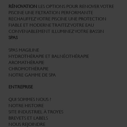
RÉNOVATION
LES OPTIONS POUR RENOVER VOTRE
PISCINE
UNE FILTRATION PERFORMANTE
RECHAUFFEZ VOTRE PISCINE
UNE PROTECTION
FIABLE ET MODERNE
TRAITEZ VOTRE EAU
CONVENABLEMENT
ILLUMINEZ VOTRE BASSIN
SPAS
SPAS MAGILINE
HYDROTHÉRAPIE ET BALNÉOTHÉRAPIE
AROMATHÉRAPIE
CHROMOTHÉRAPIE
NOTRE GAMME DE SPA
ENTREPRISE
QUI SOMMES NOUS ?
NOTRE HISTOIRE
SITE INDUSTRIEL À TROYES
BREVETS ET LABELS
NOUS REJOINDRE