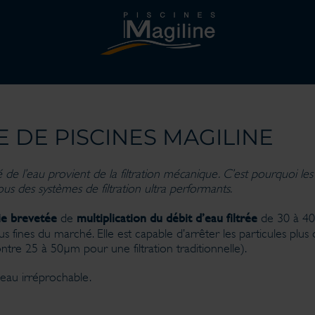
NE DE PISCINES MAGILINE
de l’eau provient de la filtration mécanique. C’est pourquoi 
s des systèmes de filtration ultra performants.
ie brevetée
multiplication du débit d’eau filtrée
de
de 30 à 40m
us fines du marché. Elle est capable d’arrêter les particules plus 
ontre 25 à 50µm pour une filtration traditionnelle).
d’eau irréprochable.