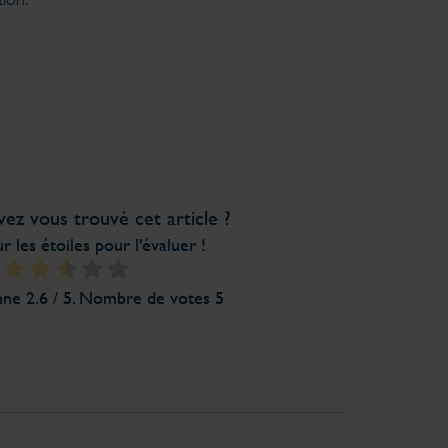
z vous trouvé cet article ?
r les étoiles pour l'évaluer !
nne
2.6
/ 5. Nombre de votes
5