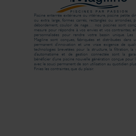
Piscine enterrée extérieure ou intérieure, piscine petite d
ou extra large, formes carrés, rectangles ou arrondies, p
débordement, couloir de nage… nos piscines sont conç
mesure pour répondre à vos envies et vos contraintes, el
personnalisées pour rendre votre bassin unique. Les p
Magiline sont conçues, fabriquées et distribuées dans 
permanent d’innovation et une vraie exigence de quali
technologies brevetées pour la structure, la filtration, la 
d’automatisme et de gestion connectée sont la gara
bénéficier d’une piscine nouvelle génération conçue pour la
avec le souci permanent de son utilisation au quotidien plus
Finies les contraintes, que du plaisir.