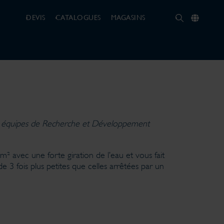
DEVIS
CATALOGUES
MAGASINS
les équipes de Recherche et Développement
² avec une forte giration de l’eau et vous fait
de 3 fois plus petites que celles arrêtées par un