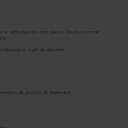
ur le nettoyage de votre piscine. De plus, comme
que.
rticules jusqu’à 15µm de diamètre.
mmation de produits de traitement.
tion.