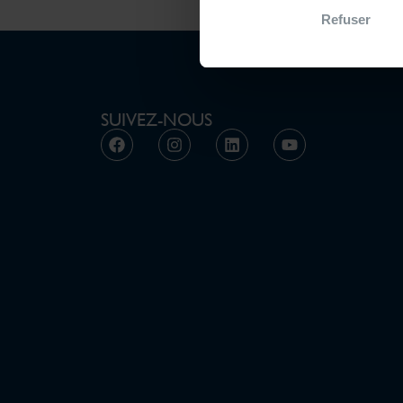
Refuser
SUIVEZ-NOUS