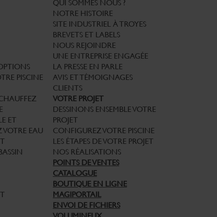
QUI SOMMES NOUS ?
NOTRE HISTOIRE
SITE INDUSTRIEL À TROYES
BREVETS ET LABELS
NOUS REJOINDRE
UNE ENTREPRISE ENGAGÉE
 OPTIONS
LA PRESSE EN PARLE
TRE PISCINE
AVIS ET TÉMOIGNAGES
CLIENTS
CHAUFFEZ
VOTRE PROJET
E
DESSINONS ENSEMBLE VOTRE
E ET
PROJET
Z VOTRE EAU
CONFIGUREZ VOTRE PISCINE
T
LES ÉTAPES DE VOTRE PROJET
BASSIN
NOS RÉALISATIONS
POINTS DE VENTES
CATALOGUE
BOUTIQUE EN LIGNE
ET
MAGIPORTAIL
ENVOI DE FICHIERS
VOLUMINEUX