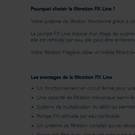
Pourquoi choisir la filtration FX Line ?
Votre système de filtration fonctionne grâce à un 
La pompe FX Line dispose d’un étage de surpress
elle est refroidie par eau, elle peut être entièr
Votre filtration Magiline utilise un média filtrant
Les avantages de la filtration FX Line
Un fonctionnement en circuit fermé pour une f
Une capacité de filtration mécanique parmi 
Système de multiplication du débit qui permet 
Pompe FX refroidie par eau confinable.
Un système de filtration complet qui ne nécess
Panier pré-filtre avec clapet anti-retour pour 