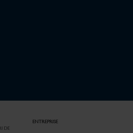
ENTREPRISE
I DE