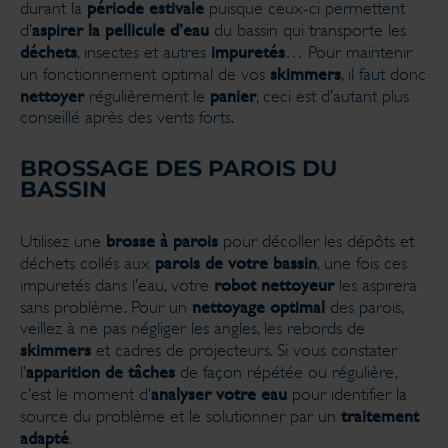
période estivale
durant la
puisque ceux-ci permettent
aspirer la pellicule d’eau
d’
du bassin qui transporte les
déchets
impuretés
, insectes et autres
… Pour maintenir
skimmers
un fonctionnement optimal de vos
, il faut donc
nettoyer
panier
régulièrement le
, ceci est d’autant plus
conseillé après des vents forts.
BROSSAGE DES PAROIS DU
BASSIN
brosse à parois
Utilisez une
pour décoller les dépôts et
parois de votre bassin
déchets collés aux
, une fois ces
robot nettoyeur
impuretés dans l’eau, votre
les aspirera
nettoyage optimal
sans problème. Pour un
des parois,
veillez à ne pas négliger les angles, les rebords de
skimmers
et cadres de projecteurs. Si vous constater
apparition de tâches
l’
de façon répétée ou régulière,
analyser votre eau
c’est le moment d’
pour identifier la
traitement
source du problème et le solutionner par un
adapté
.