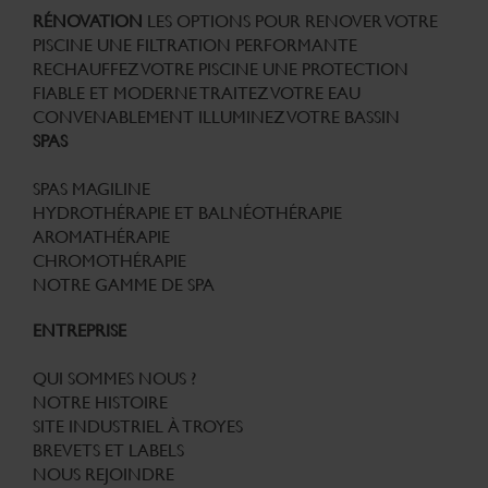
RÉNOVATION
LES OPTIONS POUR RENOVER VOTRE
PISCINE
UNE FILTRATION PERFORMANTE
RECHAUFFEZ VOTRE PISCINE
UNE PROTECTION
FIABLE ET MODERNE
TRAITEZ VOTRE EAU
CONVENABLEMENT
ILLUMINEZ VOTRE BASSIN
SPAS
SPAS MAGILINE
HYDROTHÉRAPIE ET BALNÉOTHÉRAPIE
AROMATHÉRAPIE
CHROMOTHÉRAPIE
NOTRE GAMME DE SPA
ENTREPRISE
QUI SOMMES NOUS ?
NOTRE HISTOIRE
SITE INDUSTRIEL À TROYES
BREVETS ET LABELS
NOUS REJOINDRE