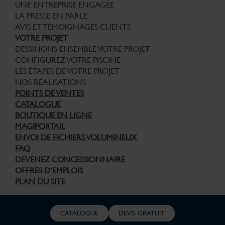
UNE ENTREPRISE ENGAGÉE
LA PRESSE EN PARLE
AVIS ET TÉMOIGNAGES CLIENTS
VOTRE PROJET
DESSINONS ENSEMBLE VOTRE PROJET
CONFIGUREZ VOTRE PISCINE
LES ÉTAPES DE VOTRE PROJET
NOS RÉALISATIONS
POINTS DE VENTES
CATALOGUE
BOUTIQUE EN LIGNE
MAGIPORTAIL
ENVOI DE FICHIERS VOLUMINEUX
FAQ
DEVENEZ CONCESSIONNAIRE
OFFRES D’EMPLOIS
PLAN DU SITE
© Copyright Piscines Magiline 2026 – Tous droits réservés –
CATALOGUE
DEVIS GRATUIT
Informations Légales