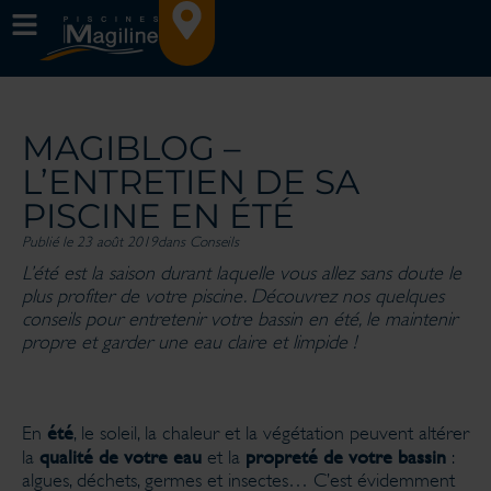
MAGIBLOG –
L’ENTRETIEN DE SA
PISCINE EN ÉTÉ
Publié le 23 août 2019
dans
Conseils
L’été est la saison durant laquelle vous allez sans doute le
plus profiter de votre piscine. Découvrez nos quelques
conseils pour entretenir votre bassin en été, le maintenir
propre et garder une eau claire et limpide !
été
En
, le soleil, la chaleur et la végétation peuvent altérer
qualité de votre eau
propreté de votre bassin
la
et la
:
algues, déchets, germes et insectes… C’est évidemment