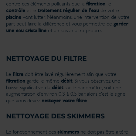
filtration
contre ces éléments polluants que la
, le
contrôle
traitement régulier de l’eau
et le
de votre
piscine
vont lutter. Néanmoins, une intervention de votre
garder
part peut faire la différence et vous permettre de
une eau cristalline
et un bassin ultra-propre.
NETTOYAGE DU FILTRE
filtre
Le
doit être lavé régulièrement afin que votre
filtration
débit
garde le même
. Si vous observez une
débit
baisse significative du
sur le nanomètre, soit une
augmentation d’environ 0,3 à 0,5 bar, alors c’est le signe
nettoyer votre filtre
que vous devez
.
NETTOYAGE DES SKIMMERS
skimmers
Le fonctionnement des
ne doit pas être altéré