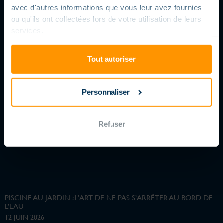
avec d'autres informations que vous leur avez fournies
ou qu'ils ont collectées lors de votre utilisation de leurs
services.
Tout autoriser
Personnaliser
Refuser
PISCINE AU JARDIN : L’ART DE NE PAS S’ARRÊTER AU BORD DE
L’EAU
12 JUIN 2026