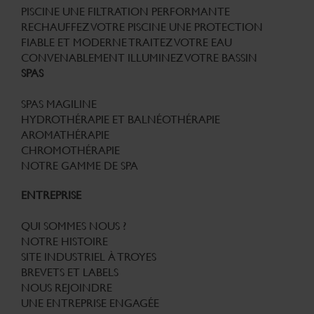
PISCINE
UNE FILTRATION PERFORMANTE
RECHAUFFEZ VOTRE PISCINE
UNE PROTECTION
FIABLE ET MODERNE
TRAITEZ VOTRE EAU
CONVENABLEMENT
ILLUMINEZ VOTRE BASSIN
SPAS
SPAS MAGILINE
HYDROTHÉRAPIE ET BALNÉOTHÉRAPIE
AROMATHÉRAPIE
CHROMOTHÉRAPIE
NOTRE GAMME DE SPA
ENTREPRISE
QUI SOMMES NOUS ?
NOTRE HISTOIRE
SITE INDUSTRIEL À TROYES
BREVETS ET LABELS
NOUS REJOINDRE
UNE ENTREPRISE ENGAGÉE