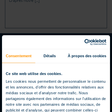
D’après notre [...]
Consentement
Détails
À propos des cookies
SUIVEZ-NOUS
Ce site web utilise des cookies.
LE BLOG MAGILINE
Les cookies nous permettent de personnaliser le contenu
et les annonces, d'offrir des fonctionnalités relatives aux
médias sociaux et d'analyser notre trafic. Nous
partageons également des informations sur l'utilisation de
notre site avec nos partenaires de médias sociaux, de
publicité et d'analyse, qui peuvent combiner celles-ci