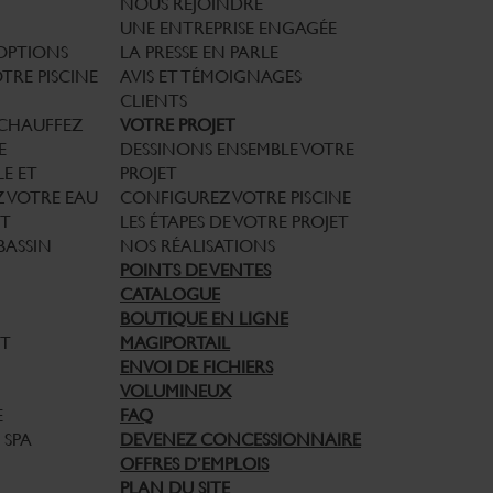
NOUS REJOINDRE
UNE ENTREPRISE ENGAGÉE
 OPTIONS
LA PRESSE EN PARLE
TRE PISCINE
AVIS ET TÉMOIGNAGES
CLIENTS
CHAUFFEZ
VOTRE PROJET
E
DESSINONS ENSEMBLE VOTRE
E ET
PROJET
Z VOTRE EAU
CONFIGUREZ VOTRE PISCINE
T
LES ÉTAPES DE VOTRE PROJET
BASSIN
NOS RÉALISATIONS
POINTS DE VENTES
CATALOGUE
BOUTIQUE EN LIGNE
ET
MAGIPORTAIL
ENVOI DE FICHIERS
VOLUMINEUX
E
FAQ
 SPA
DEVENEZ CONCESSIONNAIRE
OFFRES D’EMPLOIS
PLAN DU SITE