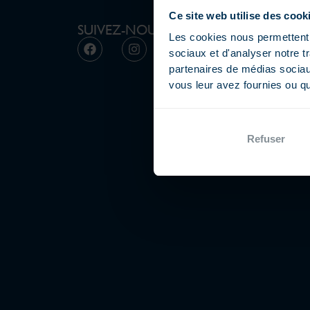
Ce site web utilise des cook
SUIVEZ-NOUS
Les cookies nous permettent d
sociaux et d'analyser notre t
partenaires de médias sociaux
vous leur avez fournies ou qu'
Refuser