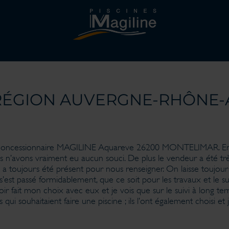
 RÉGION AUVERGNE-RHÔNE-
e concessionnaire MAGILINE Aquareve 26200 MONTELIMAR. En e
us n’avons vraiment eu aucun souci. De plus le vendeur a été t
il a toujours été présent pour nous renseigner. On laisse toujo
est passé formidablement, que ce soit pour les travaux et le suiv
avoir fait mon choix avec eux et je vois que sur le suivi à long te
uhaitaient faire une piscine ; ils l’ont également choisi et je 