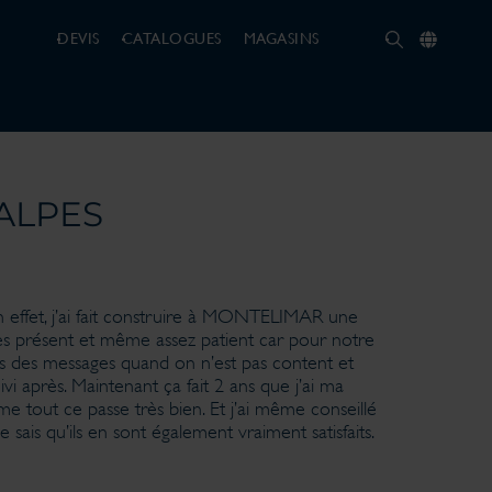
DEVIS
CATALOGUES
MAGASINS
ALPES
ffet, j’ai fait construire à MONTELIMAR une
rès présent et même assez patient car pour notre
urs des messages quand on n’est pas content et
i après. Maintenant ça fait 2 ans que j’ai ma
rme tout ce passe très bien. Et j’ai même conseillé
sais qu’ils en sont également vraiment satisfaits.