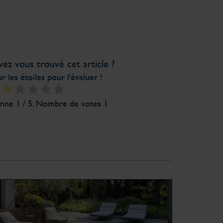
z vous trouvé cet article ?
r les étoiles pour l'évaluer !
enne
1
/ 5. Nombre de votes
1