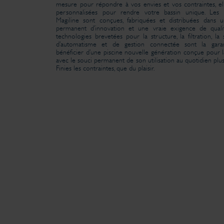
mesure pour répondre à vos envies et vos contraintes, el
personnalisées pour rendre votre bassin unique. Les p
Magiline sont conçues, fabriquées et distribuées dans 
permanent d’innovation et une vraie exigence de quali
technologies brevetées pour la structure, la filtration, la 
d’automatisme et de gestion connectée sont la gara
bénéficier d’une piscine nouvelle génération conçue pour la
avec le souci permanent de son utilisation au quotidien plus
Finies les contraintes, que du plaisir.