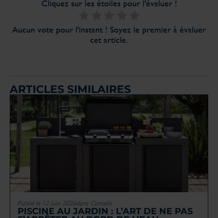
Cliquez sur les étoiles pour l'évaluer !
Aucun vote pour l'instant ! Soyez le premier à évaluer
cet article.
ARTICLES SIMILAIRES
Publié le 12 juin 2026
dans
Conseils
PISCINE AU JARDIN : L’ART DE NE PAS