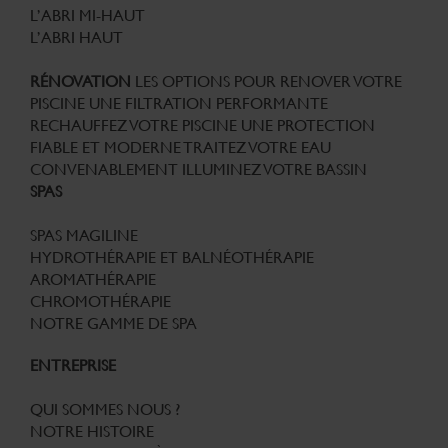
L’ABRI MI-HAUT
L’ABRI HAUT
RÉNOVATION
LES OPTIONS POUR RENOVER VOTRE
PISCINE
UNE FILTRATION PERFORMANTE
RECHAUFFEZ VOTRE PISCINE
UNE PROTECTION
FIABLE ET MODERNE
TRAITEZ VOTRE EAU
CONVENABLEMENT
ILLUMINEZ VOTRE BASSIN
SPAS
SPAS MAGILINE
HYDROTHÉRAPIE ET BALNÉOTHÉRAPIE
AROMATHÉRAPIE
CHROMOTHÉRAPIE
NOTRE GAMME DE SPA
ENTREPRISE
QUI SOMMES NOUS ?
NOTRE HISTOIRE