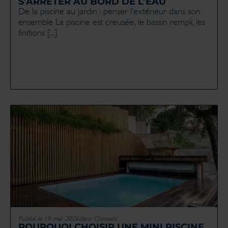
S’ARRÊTER AU BORD DE L’EAU
De la piscine au jardin : penser l’extérieur dans son
ensemble La piscine est creusée, le bassin rempli, les
finitions [...]
Publié le 19 mai 2026
dans
Conseils
POURQUOI CHOISIR UNE MINI PISCINE