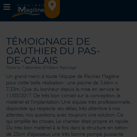
TÉMOIGNAGE DE
GAUTHIER DU PAS-
DE-CALAIS
Publié le 7 décembre 2018
dans
Reportage
Un grand merci à toute l’équipe de Piscines Magiline
pour cette belle réalisation : une piscine de 3.66m x
7.33m. Que du bonheur depuis la mise en service le
11/05/2017. De très bon conseil sur la conception, le
matériel et l’implantation. Une équipe très professionnelle,
disponible qui respecte ses délais, très attentive à nos
attentes, nos questions, avec toujours une solution. Ce
qui simplifie les choses. Le chantier était propre et rapide.
Du très bon matériel à la fois dans la structure en béton
de 25cm d’épaisseur, une très bonne pompe puissante