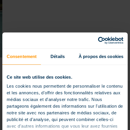
Consentement
Détails
À propos des cookies
Ce site web utilise des cookies.
Les cookies nous permettent de personnaliser le contenu
et les annonces, d'offrir des fonctionnalités relatives aux
UN EXPERT POUR VOTRE PROJET
médias sociaux et d'analyser notre trafic. Nous
partageons également des informations sur l'utilisation de
notre site avec nos partenaires de médias sociaux, de
publicité et d'analyse, qui peuvent combiner celles-ci
avec d'autres informations que vous leur avez fournies