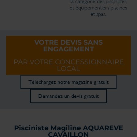
la catégorie des piscinistes
et équipementiers piscines
et spas.
VOTRE DEVIS SANS
ENGAGEMENT
PAR VOTRE CONCESSIONNAIRE
LOCAL
Téléchargez notre magazine gratuit
Demandez un devis gratuit
Pisciniste Magiline AQUAREVE
CAVAILLON