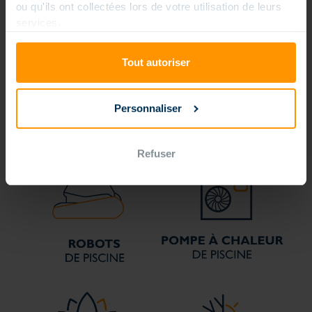
ou qu'ils ont collectées lors de votre utilisation de leurs
services.
Tout autoriser
Personnaliser
Refuser