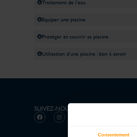
Traitement de l’eau
Equiper une piscine
Protéger et couvrir sa piscine
Utilisation d’une piscine : bon à savoir
SUIVEZ-NOUS
Consentement