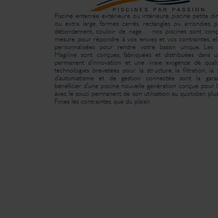
Piscine enterrée extérieure ou intérieure, piscine petite d
ou extra large, formes carrés, rectangles ou arrondies, p
débordement, couloir de nage… nos piscines sont conç
mesure pour répondre à vos envies et vos contraintes, el
personnalisées pour rendre votre bassin unique. Les p
Magiline sont conçues, fabriquées et distribuées dans 
permanent d’innovation et une vraie exigence de quali
technologies brevetées pour la structure, la filtration, la 
d’automatisme et de gestion connectée sont la gara
bénéficier d’une piscine nouvelle génération conçue pour la
avec le souci permanent de son utilisation au quotidien plus
Finies les contraintes, que du plaisir.