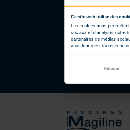
Ce site web utilise des cook
Les cookies nous permettent d
sociaux et d'analyser notre t
partenaires de médias sociaux
vous leur avez fournies ou qu'
Refuser