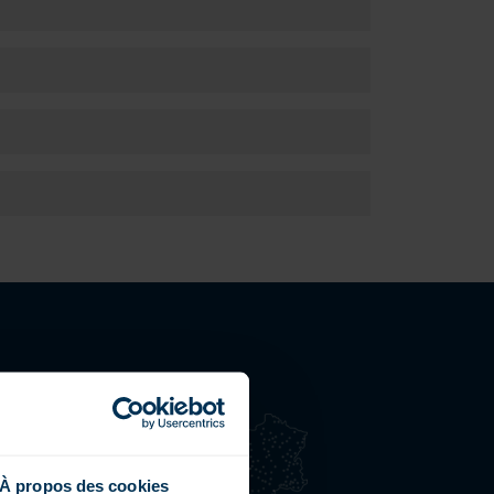
ETROUVEZ-NOUS
15 points de vente en
rance
ne présence dans 24
À propos des cookies