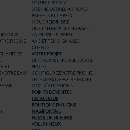
NOTRE HISTOIRE
SITE INDUSTRIEL À TROYES
BREVETS ET LABELS
NOUS REJOINDRE
UNE ENTREPRISE ENGAGÉE
 OPTIONS
LA PRESSE EN PARLE
TRE PISCINE
AVIS ET TÉMOIGNAGES
CLIENTS
CHAUFFEZ
VOTRE PROJET
E
DESSINONS ENSEMBLE VOTRE
E ET
PROJET
Z VOTRE EAU
CONFIGUREZ VOTRE PISCINE
T
LES ÉTAPES DE VOTRE PROJET
BASSIN
NOS RÉALISATIONS
POINTS DE VENTES
CATALOGUE
BOUTIQUE EN LIGNE
ET
MAGIPORTAIL
ENVOI DE FICHIERS
VOLUMINEUX