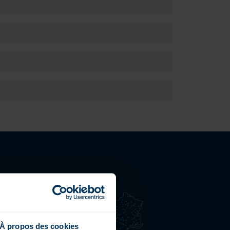
ETROUVEZ-NOUS
15 points de vente en
rance
ne présence dans 24
À propos des cookies