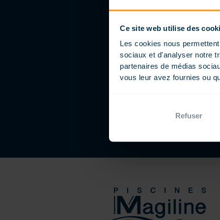
Ce site web utilise des cook
Les cookies nous permettent d
sociaux et d'analyser notre t
partenaires de médias sociaux
vous leur avez fournies ou qu'
Refuser