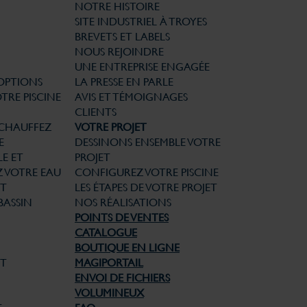
NOTRE HISTOIRE
SITE INDUSTRIEL À TROYES
BREVETS ET LABELS
NOUS REJOINDRE
UNE ENTREPRISE ENGAGÉE
 OPTIONS
LA PRESSE EN PARLE
TRE PISCINE
AVIS ET TÉMOIGNAGES
CLIENTS
CHAUFFEZ
VOTRE PROJET
E
DESSINONS ENSEMBLE VOTRE
E ET
PROJET
Z VOTRE EAU
CONFIGUREZ VOTRE PISCINE
T
LES ÉTAPES DE VOTRE PROJET
BASSIN
NOS RÉALISATIONS
POINTS DE VENTES
CATALOGUE
BOUTIQUE EN LIGNE
ET
MAGIPORTAIL
ENVOI DE FICHIERS
VOLUMINEUX