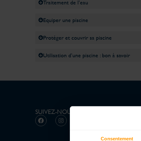
Traitement de l’eau
Equiper une piscine
Protéger et couvrir sa piscine
Utilisation d’une piscine : bon à savoir
SUIVEZ-NOUS
Consentement