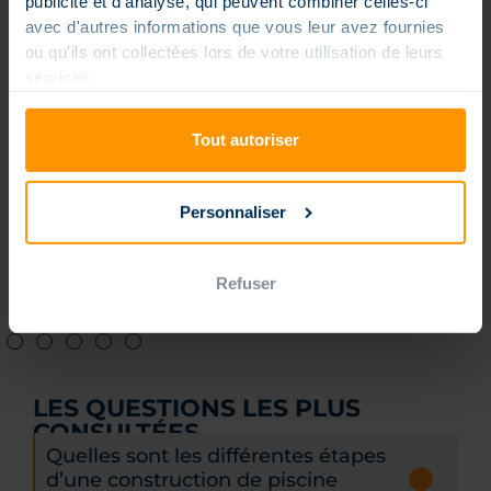
publicité et d'analyse, qui peuvent combiner celles-ci
avec d'autres informations que vous leur avez fournies
ou qu'ils ont collectées lors de votre utilisation de leurs
services.
Tout autoriser
Personnaliser
Piscine grandes dimensions
Refuser
LES QUESTIONS LES PLUS
CONSULTÉES
Quelles sont les différentes étapes
d’une construction de piscine