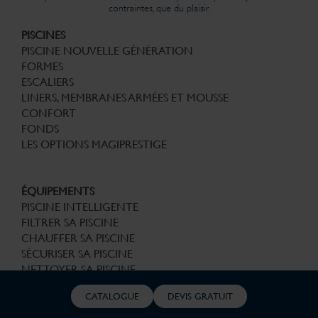
contraintes, que du plaisir.
PISCINES
PISCINE NOUVELLE GÉNÉRATION
FORMES
ESCALIERS
LINERS, MEMBRANES ARMÉES ET MOUSSE
CONFORT
FONDS
LES OPTIONS MAGIPRESTIGE
ÉQUIPEMENTS
PISCINE INTELLIGENTE
FILTRER SA PISCINE
CHAUFFER SA PISCINE
SÉCURISER SA PISCINE
NETTOYER SA PISCINE
PROTÉGER SA PISCINE
CATALOGUE
DEVIS GRATUIT
ABRITER SA PISCINE
ILLUMINER SA PISCINE