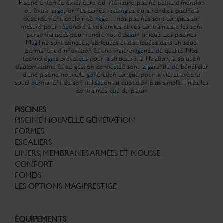
Piscine enterrée extérieure ou intérieure, piscine petite dimension
ou extra large, formes carrés, rectangles ou arrondies, piscine à
débordement, couloir de nage… nos piscines sont conçues sur
mesure pour répondre à vos envies et vos contraintes, elles sont
personnalisées pour rendre votre bassin unique. Les piscines
Magiline sont conçues, fabriquées et distribuées dans un souci
permanent d’innovation et une vraie exigence de qualité. Nos
technologies brevetées pour la structure, la filtration, la solution
d’automatisme et de gestion connectée sont la garantie de bénéficier
d’une piscine nouvelle génération conçue pour la vie. Et avec le
souci permanent de son utilisation au quotidien plus simple. Finies les
contraintes, que du plaisir.
PISCINES
PISCINE NOUVELLE GÉNÉRATION
FORMES
ESCALIERS
LINERS, MEMBRANES ARMÉES ET MOUSSE
CONFORT
FONDS
LES OPTIONS MAGIPRESTIGE
ÉQUIPEMENTS