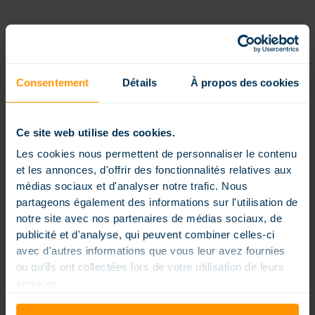
LES AUTRES FORMES
Consentement
Détails
À propos des cookies
Ce site web utilise des cookies.
Les cookies nous permettent de personnaliser le contenu
et les annonces, d'offrir des fonctionnalités relatives aux
médias sociaux et d'analyser notre trafic. Nous
partageons également des informations sur l'utilisation de
notre site avec nos partenaires de médias sociaux, de
publicité et d'analyse, qui peuvent combiner celles-ci
avec d'autres informations que vous leur avez fournies
ou qu'ils ont collectées lors de votre utilisation de leurs
services.
Piscine grandes dimensions