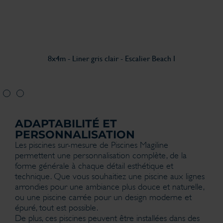
8x4m - Liner gris clair - Escalier Beach I
ADAPTABILITÉ ET
PERSONNALISATION
Les piscines sur-mesure de Piscines Magiline
permettent une personnalisation complète, de la
forme générale à chaque détail esthétique et
technique. Que vous souhaitiez une piscine aux lignes
arrondies pour une ambiance plus douce et naturelle,
ou une piscine carrée pour un design moderne et
épuré, tout est possible.
De plus, ces piscines peuvent être installées dans des