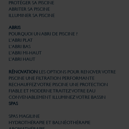
PROTÉGER SA PISCINE
ABRITER SA PISCINE
ILLUMINER SA PISCINE
ABRIS
POURQUOI UN ABRI DE PISCINE ?
L’ABRI PLAT
L’ABRI BAS
L’ABRI MI-HAUT
L’ABRI HAUT
RÉNOVATION
LES OPTIONS POUR RENOVER VOTRE
PISCINE
UNE FILTRATION PERFORMANTE
RECHAUFFEZ VOTRE PISCINE
UNE PROTECTION
FIABLE ET MODERNE
TRAITEZ VOTRE EAU
CONVENABLEMENT
ILLUMINEZ VOTRE BASSIN
SPAS
SPAS MAGILINE
HYDROTHÉRAPIE ET BALNÉOTHÉRAPIE
AROMATHÉRAPIE