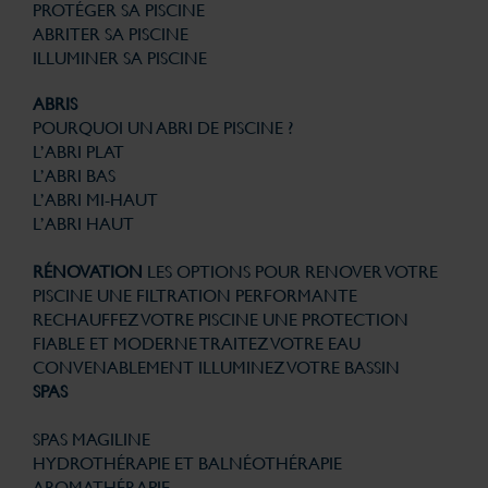
PROTÉGER SA PISCINE
ABRITER SA PISCINE
ILLUMINER SA PISCINE
ABRIS
POURQUOI UN ABRI DE PISCINE ?
L’ABRI PLAT
L’ABRI BAS
L’ABRI MI-HAUT
L’ABRI HAUT
RÉNOVATION
LES OPTIONS POUR RENOVER VOTRE
PISCINE
UNE FILTRATION PERFORMANTE
RECHAUFFEZ VOTRE PISCINE
UNE PROTECTION
FIABLE ET MODERNE
TRAITEZ VOTRE EAU
CONVENABLEMENT
ILLUMINEZ VOTRE BASSIN
SPAS
SPAS MAGILINE
HYDROTHÉRAPIE ET BALNÉOTHÉRAPIE
AROMATHÉRAPIE