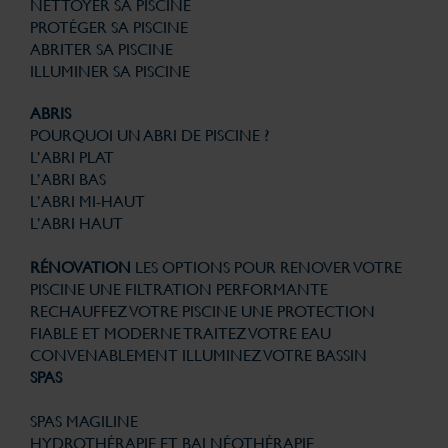
NETTOYER SA PISCINE
PROTÉGER SA PISCINE
ABRITER SA PISCINE
ILLUMINER SA PISCINE
ABRIS
POURQUOI UN ABRI DE PISCINE ?
L’ABRI PLAT
L’ABRI BAS
L’ABRI MI-HAUT
L’ABRI HAUT
RÉNOVATION
LES OPTIONS POUR RENOVER VOTRE
PISCINE
UNE FILTRATION PERFORMANTE
RECHAUFFEZ VOTRE PISCINE
UNE PROTECTION
FIABLE ET MODERNE
TRAITEZ VOTRE EAU
CONVENABLEMENT
ILLUMINEZ VOTRE BASSIN
SPAS
SPAS MAGILINE
HYDROTHÉRAPIE ET BALNÉOTHÉRAPIE