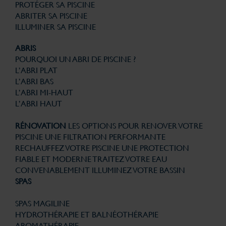
PROTÉGER SA PISCINE
ABRITER SA PISCINE
ILLUMINER SA PISCINE
ABRIS
POURQUOI UN ABRI DE PISCINE ?
L’ABRI PLAT
L’ABRI BAS
L’ABRI MI-HAUT
L’ABRI HAUT
RÉNOVATION
LES OPTIONS POUR RENOVER VOTRE
PISCINE
UNE FILTRATION PERFORMANTE
RECHAUFFEZ VOTRE PISCINE
UNE PROTECTION
FIABLE ET MODERNE
TRAITEZ VOTRE EAU
CONVENABLEMENT
ILLUMINEZ VOTRE BASSIN
SPAS
SPAS MAGILINE
HYDROTHÉRAPIE ET BALNÉOTHÉRAPIE
AROMATHÉRAPIE